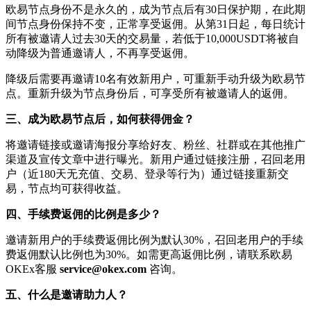
欧易节点身份不是永久的，成为节点后有30日保护期，在此期
间节点身份保持不变，正常享受返佣。从第31日起，每日统计
所有被邀请人过去30天的交易量，若低于10,000USDT将被自
动降级为普通邀请人，不再享受返佣。
降级后需要再邀请10名有效新用户，可重新手动升级为欧易节
点。重新升级为节点身份后，可享受所有被邀请人的返佣。
三、成为欧易节点后，如何获得佣金？
将邀请链接或邀请海报分享给好友、粉丝、社群或在其他推广
渠道及宣传文章中进行曝光。新用户通过链接注册，召回老用
户（近180天无充值、交易、登录等行为）通过链接重新交
易，节点均可获得收益。
四、手续费返佣的比例是多少？
邀请新用户的手续费返佣比例为默认30%，召回老用户的手续
费返佣默认比例也为30%。如需更高返佣比例，请联系欧易
OKEx客服
service@okex.com
咨询。
五、什么是邀请助力人？