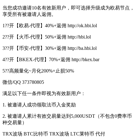
当您成功邀请10名有效新用户，即可选择升级成为欧易节点，
享受所有被邀请人返佣。
1??开【欧易-代理】40%+返佣 http://ok.hbi.lol
2??开【火币-代理】50%+返佣 http://hbi.lol
3??开【币安-代理】30%+返佣 http://ba.hbi.lol
4??开【BKEX-代理】70%+返佣 http://bkex.bar
5??高频量化~月化200%+止损50%
微信/QQ 373780805
满足以下任一条件即视为有效新用户：
1. 被邀请人成功领取法币入金奖励
2. 被邀请人累计有效交易量达到5,000USDT（不包含0费率币
种交易量）
TRX波场 BTC比特币 TRX波场 LTC莱特币 代付