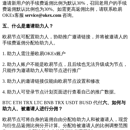
邀请新用户的手续费返佣比例为默认30%，召回老用户的手续
费返佣默认比例也为30%。如需更高返佣比例，请联系欧易
OKEx客服
service@okex.com
咨询。
五、什么是邀请助力人？
欧易节点可配置助力人，协助推广邀请链接，并将被邀请人的
手续费返佣分配给助力人。
1. 助力人需注册欧易OKEx账户
2. 助力人账户不能是欧易节点，且后续也无法升级成为节点，
只能作为邀请助力人帮助节点进行推广
3. 助力人的邀请链接仅能由欧易节点设置和修改
4. 助力人可登录节点计划页面进行查看自己的推广数据。
BTC ETH TRX LTC BNB TRX USDT BUSD 代付
六、如何与
助力人、被邀请人进行分佣？
欧易节点可将自身的返佣自由分配给助力人和被邀请人，现货
与衍生品返佣比例分开计算。分配给被邀请人的比例调整范围