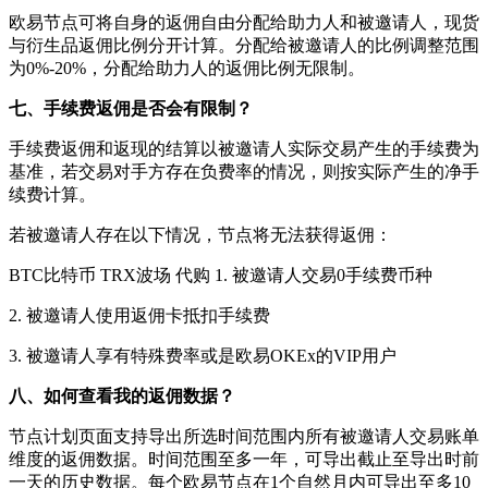
欧易节点可将自身的返佣自由分配给助力人和被邀请人，现货
与衍生品返佣比例分开计算。分配给被邀请人的比例调整范围
为0%-20%，分配给助力人的返佣比例无限制。
七、手续费返佣是否会有限制？
手续费返佣和返现的结算以被邀请人实际交易产生的手续费为
基准，若交易对手方存在负费率的情况，则按实际产生的净手
续费计算。
若被邀请人存在以下情况，节点将无法获得返佣：
BTC比特币 TRX波场 代购 1. 被邀请人交易0手续费币种
2. 被邀请人使用返佣卡抵扣手续费
3. 被邀请人享有特殊费率或是欧易OKEx的VIP用户
八、如何查看我的返佣数据？
节点计划页面支持导出所选时间范围内所有被邀请人交易账单
维度的返佣数据。时间范围至多一年，可导出截止至导出时前
一天的历史数据。每个欧易节点在1个自然月内可导出至多10