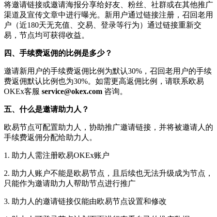
将邀请链接或邀请海报分享给好友、粉丝、社群或在其他推广
渠道及宣传文章中进行曝光。新用户通过链接注册，召回老用
户（近180天无充值、交易、登录等行为）通过链接重新交
易，节点均可获得收益。
四、手续费返佣的比例是多少？
邀请新用户的手续费返佣比例为默认30%，召回老用户的手续
费返佣默认比例也为30%。如需更高返佣比例，请联系欧易
OKEx客服
service@okex.com
咨询。
五、什么是邀请助力人？
欧易节点可配置助力人，协助推广邀请链接，并将被邀请人的
手续费返佣分配给助力人。
1. 助力人需注册欧易OKEx账户
2. 助力人账户不能是欧易节点，且后续也无法升级成为节点，
只能作为邀请助力人帮助节点进行推广
3. 助力人的邀请链接仅能由欧易节点设置和修改