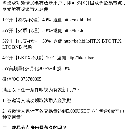
当您成功邀请10名有效新用户，即可选择升级成为欧易节点，
享受所有被邀请人返佣。
1??开【欧易-代理】40%+返佣 http://ok.hbi.lol
2??开【火币-代理】50%+返佣 http://hbi.lol
3??开【币安-代理】30%+返佣 http://ba.hbi.lolTRX BTC TRX
LTC BNB 代购
4??开【BKEX-代理】70%+返佣 http://bkex.bar
5??高频量化~月化200%+止损50%
微信/QQ 373780805
满足以下任一条件即视为有效新用户：
1. 被邀请人成功领取法币入金奖励
2. 被邀请人累计有效交易量达到5,000USDT（不包含0费率币
种交易量）
二、欧易节点身份是永久的吗？