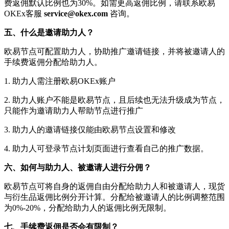
费返佣默认比例也为30%。如需更高返佣比例，请联系欧易
OKEx客服
service@okex.com
咨询。
五、什么是邀请助力人？
欧易节点可配置助力人，协助推广邀请链接，并将被邀请人的
手续费返佣分配给助力人。
1. 助力人需注册欧易OKEx账户
2. 助力人账户不能是欧易节点，且后续也无法升级成为节点，
只能作为邀请助力人帮助节点进行推广
3. 助力人的邀请链接仅能由欧易节点设置和修改
4. 助力人可登录节点计划页面进行查看自己的推广数据。
六、如何与助力人、被邀请人进行分佣？
欧易节点可将自身的返佣自由分配给助力人和被邀请人，现货
与衍生品返佣比例分开计算。分配给被邀请人的比例调整范围
为0%-20%，分配给助力人的返佣比例无限制。
七、手续费返佣是否会有限制？