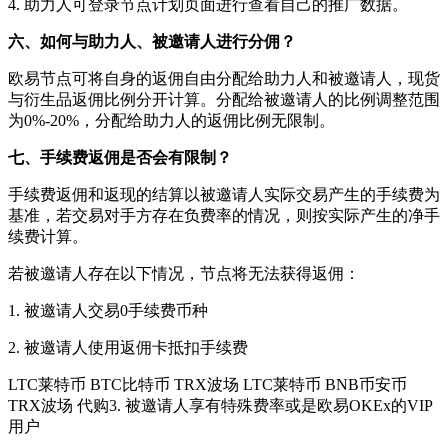
4. 助力人可登录节点计划页面进行查看自己的推广数据。
六、如何与助力人、被邀请人进行分佣？
欧易节点可将自身的返佣自由分配给助力人和被邀请人，现货
与衍生品返佣比例分开计算。分配给被邀请人的比例调整范围
为0%-20%，分配给助力人的返佣比例无限制。
七、手续费返佣是否会有限制？
手续费返佣和返现的结算以被邀请人实际交易产生的手续费为
基准，若交易对手方存在负费率的情况，则按实际产生的净手
续费计算。
若被邀请人存在以下情况，节点将无法获得返佣：
1. 被邀请人交易0手续费币种
2. 被邀请人使用返佣卡抵扣手续费
LTC莱特币 BTC比特币 TRX波场 LTC莱特币 BNB币安币
TRX波场 代购3. 被邀请人享有特殊费率或是欧易OKEx的VIP
用户