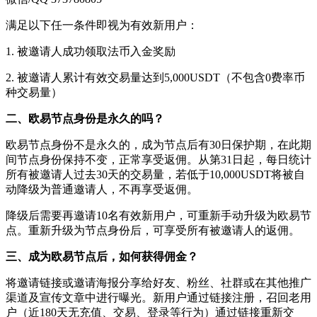
满足以下任一条件即视为有效新用户：
1. 被邀请人成功领取法币入金奖励
2. 被邀请人累计有效交易量达到5,000USDT（不包含0费率币
种交易量）
二、欧易节点身份是永久的吗？
欧易节点身份不是永久的，成为节点后有30日保护期，在此期
间节点身份保持不变，正常享受返佣。从第31日起，每日统计
所有被邀请人过去30天的交易量，若低于10,000USDT将被自
动降级为普通邀请人，不再享受返佣。
降级后需要再邀请10名有效新用户，可重新手动升级为欧易节
点。重新升级为节点身份后，可享受所有被邀请人的返佣。
三、成为欧易节点后，如何获得佣金？
将邀请链接或邀请海报分享给好友、粉丝、社群或在其他推广
渠道及宣传文章中进行曝光。新用户通过链接注册，召回老用
户（近180天无充值、交易、登录等行为）通过链接重新交