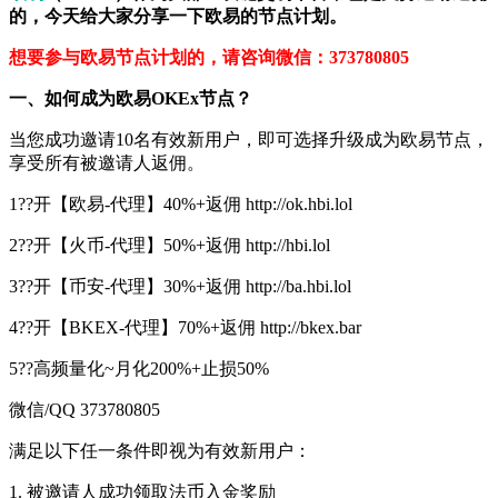
的，今天给大家分享一下欧易的节点计划。
想要参与欧易节点计划的，请咨询微信：373780805
一、如何成为欧易OKEx节点？
当您成功邀请10名有效新用户，即可选择升级成为欧易节点，
享受所有被邀请人返佣。
1??开【欧易-代理】40%+返佣 http://ok.hbi.lol
2??开【火币-代理】50%+返佣 http://hbi.lol
3??开【币安-代理】30%+返佣 http://ba.hbi.lol
4??开【BKEX-代理】70%+返佣 http://bkex.bar
5??高频量化~月化200%+止损50%
微信/QQ 373780805
满足以下任一条件即视为有效新用户：
1. 被邀请人成功领取法币入金奖励