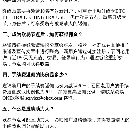
动降级为普通邀请人，不再享受返佣。
降级后需要再邀请10名有效新用户，可重新手动升级为BTC
ETH TRX LTC BNB TRX USDT 代付欧易节点。重新升级为
节点身份后，可享受所有被邀请人的返佣。
三、成为欧易节点后，如何获得佣金？
将邀请链接或邀请海报分享给好友、粉丝、社群或在其他推广
渠道及宣传文章中进行曝光。新用户通过链接注册，召回老用
户（近180天无充值、交易、登录等行为）通过链接重新交
易，节点均可获得收益。
四、手续费返佣的比例是多少？
邀请新用户的手续费返佣比例为默认30%，召回老用户的手续
费返佣默认比例也为30%。如需更高返佣比例，请联系欧易
OKEx客服
service@okex.com
咨询。
五、什么是邀请助力人？
欧易节点可配置助力人，协助推广邀请链接，并将被邀请人的
手续费返佣分配给助力人。