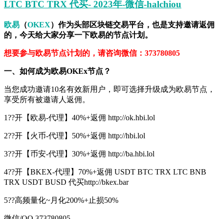
LTC BTC TRX 代买- 2023年-微信-halchiou
欧易
（
OKEX
）作为头部区块链交易平台，也是支持邀请返佣
的，今天给大家分享一下欧易的节点计划。
想要参与欧易节点计划的，请咨询微信：373780805
一、如何成为欧易OKEx节点？
当您成功邀请10名有效新用户，即可选择升级成为欧易节点，
享受所有被邀请人返佣。
1??开【欧易-代理】40%+返佣 http://ok.hbi.lol
2??开【火币-代理】50%+返佣 http://hbi.lol
3??开【币安-代理】30%+返佣 http://ba.hbi.lol
4??开【BKEX-代理】70%+返佣 USDT BTC TRX LTC BNB
TRX USDT BUSD 代买http://bkex.bar
5??高频量化~月化200%+止损50%
微信/QQ 373780805