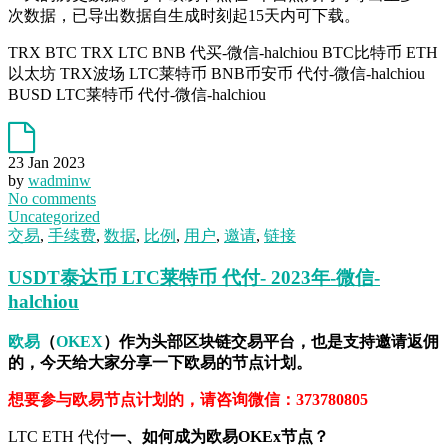
次数据，已导出数据自生成时刻起15天内可下载。
TRX BTC TRX LTC BNB 代买-微信-halchiou BTC比特币 ETH
以太坊 TRX波场 LTC莱特币 BNB币安币 代付-微信-halchiou
BUSD LTC莱特币 代付-微信-halchiou
23 Jan 2023
by
wadminw
No comments
Uncategorized
交易
,
手续费
,
数据
,
比例
,
用户
,
邀请
,
链接
USDT泰达币 LTC莱特币 代付- 2023年-微信-
halchiou
欧易
（
OKEX
）作为头部区块链交易平台，也是支持邀请返佣
的，今天给大家分享一下欧易的节点计划。
想要参与欧易节点计划的，请咨询微信：373780805
LTC ETH 代付
一、如何成为欧易OKEx节点？