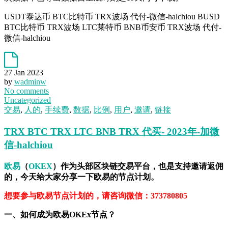
USDT泰达币 BTC比特币 TRX波场 代付-微信-halchiou BUSD
BTC比特币 TRX波场 LTC莱特币 BNB币安币 TRX波场 代付-
微信-halchiou
27 Jan 2023
by
wadminw
No comments
Uncategorized
交易
,
人的
,
手续费
,
数据
,
比例
,
用户
,
邀请
,
链接
TRX BTC TRX LTC BNB TRX 代买- 2023年-加微
信-halchiou
欧易
（
OKEX
）作为头部区块链交易平台，也是支持邀请返佣
的，今天给大家分享一下欧易的节点计划。
想要参与欧易节点计划的，请咨询微信：373780805
一、如何成为欧易OKEx节点？