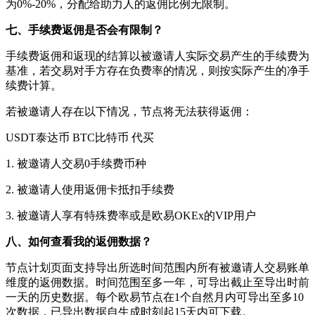
为0%-20%，分配给助力人的返佣比例无限制。
七、手续费返佣是否会有限制？
手续费返佣和返现的结算以被邀请人实际交易产生的手续费为
基准，若交易对手方存在负费率的情况，则按实际产生的净手
续费计算。
若被邀请人存在以下情况，节点将无法获得返佣：
USDT泰达币 BTC比特币 代买
1. 被邀请人交易0手续费币种
2. 被邀请人使用返佣卡抵扣手续费
3. 被邀请人享有特殊费率或是欧易OKEx的VIP用户
八、如何查看我的返佣数据？
节点计划页面支持导出所选时间范围内所有被邀请人交易账单
维度的返佣数据。时间范围至多一年，可导出截止至导出时前
一天的历史数据。每个欧易节点在1个自然月内可导出至多10
次数据，已导出数据自生成时刻起15天内可下载。