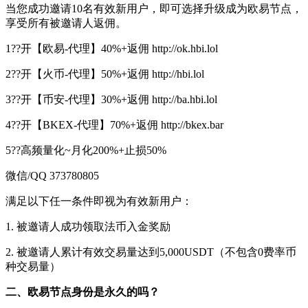
当您成功邀请10名有效新用户，即可选择升级成为欧易节点，
享受所有被邀请人返佣。
1??开【欧易-代理】40%+返佣 http://ok.hbi.lol
2??开【火币-代理】50%+返佣 http://hbi.lol
3??开【币安-代理】30%+返佣 http://ba.hbi.lol
4??开【BKEX-代理】70%+返佣 http://bkex.bar
5??高频量化~月化200%+止损50%
微信/QQ 373780805
满足以下任一条件即视为有效新用户：
1. 被邀请人成功领取法币入金奖励
2. 被邀请人累计有效交易量达到5,000USDT（不包含0费率币
种交易量）
二、欧易节点身份是永久的吗？