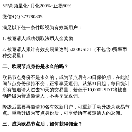
5??高频量化~月化200%+止损50%
微信/QQ 373780805
满足以下任一条件即视为有效新用户：
1. 被邀请人成功领取法币入金奖励
2. 被邀请人累计有效交易量达到5,000USDT（不包含0费率币
种交易量）
二、欧易节点身份是永久的吗？
欧易节点身份不是永久的，成为节点后有30日保护期，在此期
间节点身份保持不变，正常享受返佣。从第31日起，每日统计
所有被邀请人过去30天的交易量，若低于10,000USDT将被自
动降级为普通邀请人，不再享受返佣。
降级后需要再邀请10名有效新用户，可重新手动升级为欧易节
点。重新升级为节点身份后，可享受所有被邀请人的返佣。
三、成为欧易节点后，如何获得佣金？