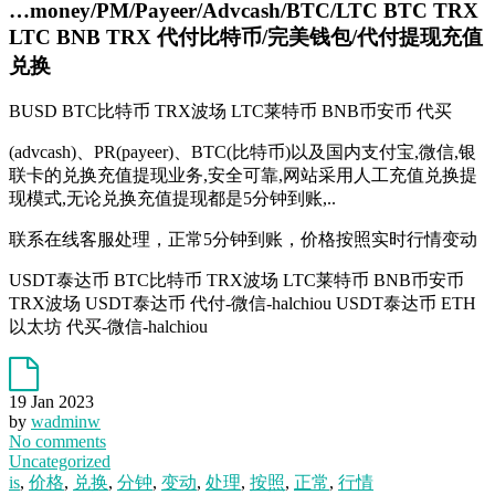
…money/PM/Payeer/Advcash/BTC/LTC BTC TRX
LTC BNB TRX 代付比特币/完美钱包/代付提现充值
兑换
BUSD BTC比特币 TRX波场 LTC莱特币 BNB币安币 代买
(advcash)、PR(payeer)、BTC(比特币)以及国内支付宝,微信,银
联卡的兑换充值提现业务,安全可靠,网站采用人工充值兑换提
现模式,无论兑换充值提现都是5分钟到账,..
联系在线客服处理，正常5分钟到账，价格按照实时行情变动
USDT泰达币 BTC比特币 TRX波场 LTC莱特币 BNB币安币
TRX波场 USDT泰达币 代付-微信-halchiou USDT泰达币 ETH
以太坊 代买-微信-halchiou
19 Jan 2023
by
wadminw
No comments
Uncategorized
is
,
价格
,
兑换
,
分钟
,
变动
,
处理
,
按照
,
正常
,
行情