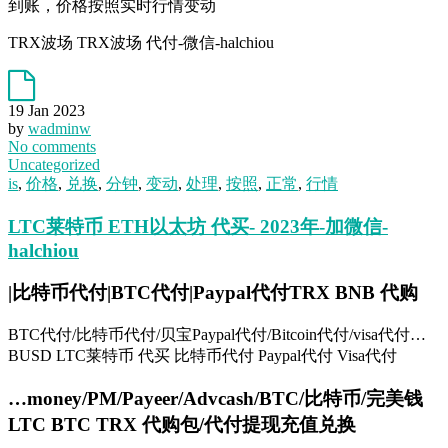
到账，价格按照实时行情变动
TRX波场 TRX波场 代付-微信-halchiou
19 Jan 2023
by
wadminw
No comments
Uncategorized
is
,
价格
,
兑换
,
分钟
,
变动
,
处理
,
按照
,
正常
,
行情
LTC莱特币 ETH以太坊 代买- 2023年-加微信-
halchiou
|比特币代付|BTC代付|Paypal代付TRX BNB 代购
BTC代付/比特币代付/贝宝Paypal代付/Bitcoin代付/visa代付…
BUSD LTC莱特币 代买 比特币代付 Paypal代付 Visa代付
…money/PM/Payeer/Advcash/BTC/比特币/完美钱
LTC BTC TRX 代购包/代付提现充值兑换