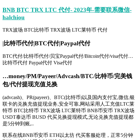
BNB BTC TRX LTC 代付- 2023年-需要联系微信-
halchiou
TRX波场 BTC比特币 TRX波场 LTC莱特币 代付
|比特币代付|BTC代付|Paypal代付
BTC代付/比特币代付/贝宝Paypal代付/Bitcoin代付/visa代付…
比特币代付 Paypal代付 Visa代付
…money/PM/Payeer/Advcash/BTC/比特币/完美钱
包/代付提现充值兑换
(advcash)、PR(payeer)、BTC(比特币)以及国内支付宝,微信,银
联卡的兑换充值提现业务,安全可靠,网站采用人工充值LTC莱
特币 BTC比特币 TRX波场 LTC莱特币 BNB币安币 TRX波场
USDT泰达币 BUSD 代买兑换提现模式,无论兑换充值提现都
是5分钟到账,..
联系在线BNB币安币 ETH以太坊 代买客服处理，正常5分钟