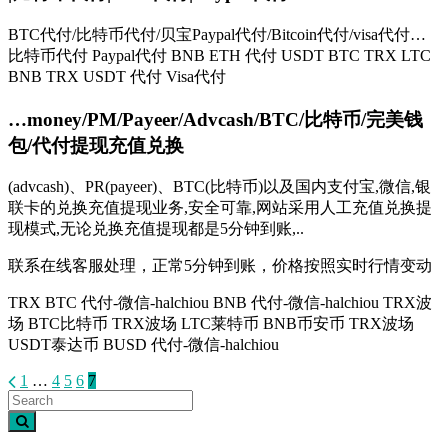
BTC代付/比特币代付/贝宝Paypal代付/Bitcoin代付/visa代付…
比特币代付 Paypal代付 BNB ETH 代付 USDT BTC TRX LTC
BNB TRX USDT 代付 Visa代付
…money/PM/Payeer/Advcash/BTC/比特币/完美钱
包/代付提现充值兑换
(advcash)、PR(payeer)、BTC(比特币)以及国内支付宝,微信,银
联卡的兑换充值提现业务,安全可靠,网站采用人工充值兑换提
现模式,无论兑换充值提现都是5分钟到账,..
联系在线客服处理，正常5分钟到账，价格按照实时行情变动
TRX BTC 代付-微信-halchiou BNB 代付-微信-halchiou TRX波
场 BTC比特币 TRX波场 LTC莱特币 BNB币安币 TRX波场
USDT泰达币 BUSD 代付-微信-halchiou
1
…
4
5
6
7