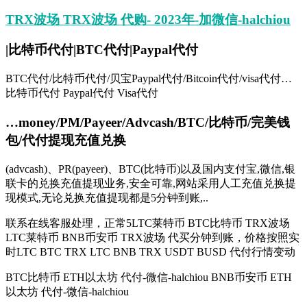
TRX波场 TRX波场 代购- 2023年-加微信-halchiou
|比特币代付|BTC代付|Paypal代付
BTC代付/比特币代付/贝宝Paypal代付/Bitcoin代付/visa代付…
比特币代付 Paypal代付 Visa代付
…money/PM/Payeer/Advcash/BTC/比特币/完美钱
包/代付提现充值兑换
(advcash)、PR(payeer)、BTC(比特币)以及国内支付宝,微信,银
联卡的兑换充值提现业务,安全可靠,网站采用人工充值兑换提
现模式,无论兑换充值提现都是5分钟到账,..
联系在线客服处理，正常5LTC莱特币 BTC比特币 TRX波场
LTC莱特币 BNB币安币 TRX波场 代买分钟到账，价格按照实
时LTC BTC TRX LTC BNB TRX USDT BUSD 代付行情变动
BTC比特币 ETH以太坊 代付-微信-halchiou BNB币安币 ETH
以太坊 代付-微信-halchiou