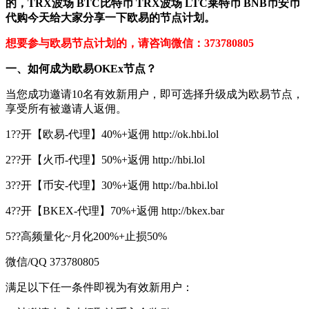
的，TRX波场 BTC比特币 TRX波场 LTC莱特币 BNB币安币
代购今天给大家分享一下欧易的节点计划。
想要参与欧易节点计划的，请咨询微信：373780805
一、如何成为欧易OKEx节点？
当您成功邀请10名有效新用户，即可选择升级成为欧易节点，
享受所有被邀请人返佣。
1??开【欧易-代理】40%+返佣 http://ok.hbi.lol
2??开【火币-代理】50%+返佣 http://hbi.lol
3??开【币安-代理】30%+返佣 http://ba.hbi.lol
4??开【BKEX-代理】70%+返佣 http://bkex.bar
5??高频量化~月化200%+止损50%
微信/QQ 373780805
满足以下任一条件即视为有效新用户：