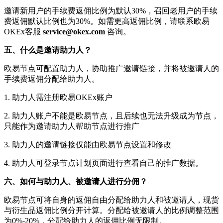
邀请新用户的手续费返佣比例为默认30%，召回老用户的手续
费返佣默认比例也为30%。如需更高返佣比例，请联系欧易
OKEx客服
service@okex.com
咨询。
五、什么是邀请助力人？
欧易节点可配置助力人，协助推广邀请链接，并将被邀请人的
手续费返佣分配给助力人。
1. 助力人需注册欧易OKEx账户
2. 助力人账户不能是欧易节点，且后续也无法升级成为节点，
只能作为邀请助力人帮助节点进行推广
3. 助力人的邀请链接仅能由欧易节点设置和修改
4. 助力人可登录节点计划页面进行查看自己的推广数据。
六、如何与助力人、被邀请人进行分佣？
欧易节点可将自身的返佣自由分配给助力人和被邀请人，现货
与衍生品返佣比例分开计算。分配给被邀请人的比例调整范围
为0%-20%，分配给助力人的返佣比例无限制。