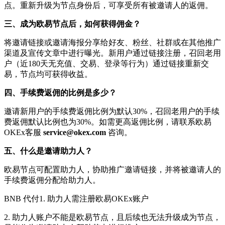
点。重新升级为节点身份后，可享受所有被邀请人的返佣。
三、成为欧易节点后，如何获得佣金？
将邀请链接或邀请海报分享给好友、粉丝、社群或在其他推广
渠道及宣传文章中进行曝光。新用户通过链接注册，召回老用
户（近180天无充值、交易、登录等行为）通过链接重新交
易，节点均可获得收益。
四、手续费返佣的比例是多少？
邀请新用户的手续费返佣比例为默认30%，召回老用户的手续
费返佣默认比例也为30%。如需更高返佣比例，请联系欧易
OKEx客服
service@okex.com
咨询。
五、什么是邀请助力人？
欧易节点可配置助力人，协助推广邀请链接，并将被邀请人的
手续费返佣分配给助力人。
BNB 代付1. 助力人需注册欧易OKEx账户
2. 助力人账户不能是欧易节点，且后续也无法升级成为节点，