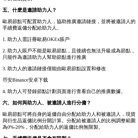
五、什麽是邀請助力人？
歐易節點可配置助力人，協助推廣邀請鏈接，並將被邀請人的
手續費返傭分配給助力人。
1. 助力人需註冊歐易OKEx賬戶
2. 助力人賬戶不能是歐易節點，且後續也無法升級成為節點，
只能作為邀請助力人幫助節點進行推廣
3. 助力人的邀請鏈接僅能由歐易節點設置和修改
币安Binance安卓下载
4. 助力人可登錄節點計劃頁面進行查看自己的推廣數據。
六、如何與助力人、被邀請人進行分傭？
歐易節點可將自身的返傭自由分配給助力人和被邀請人，現貨
與衍生品返傭比例分開計算。分配給被邀請人的比例調整範圍
為0%-20%，分配給助力人的返傭比例無限製。