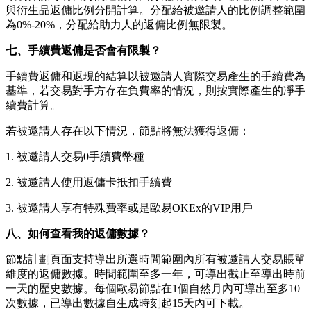
與衍生品返傭比例分開計算。分配給被邀請人的比例調整範圍
為0%-20%，分配給助力人的返傭比例無限製。
七、手續費返傭是否會有限製？
手續費返傭和返現的結算以被邀請人實際交易產生的手續費為
基準，若交易對手方存在負費率的情況，則按實際產生的凈手
續費計算。
若被邀請人存在以下情況，節點將無法獲得返傭：
1. 被邀請人交易0手續費幣種
2. 被邀請人使用返傭卡抵扣手續費
3. 被邀請人享有特殊費率或是歐易OKEx的VIP用戶
八、如何查看我的返傭數據？
節點計劃頁面支持導出所選時間範圍內所有被邀請人交易賬單
維度的返傭數據。時間範圍至多一年，可導出截止至導出時前
一天的歷史數據。每個歐易節點在1個自然月內可導出至多10
次數據，已導出數據自生成時刻起15天內可下載。