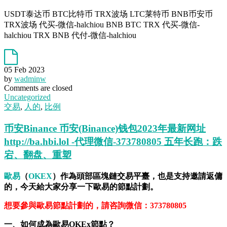
USDT泰达币 BTC比特币 TRX波场 LTC莱特币 BNB币安币
TRX波场 代买-微信-halchiou BNB BTC TRX 代买-微信-
halchiou TRX BNB 代付-微信-halchiou
05 Feb 2023
by
wadminw
Comments are closed
Uncategorized
交易
,
人的
,
比例
币安Binance 币安(Binance)钱包2023年最新网址
http://ba.hbi.lol -代理微信-373780805 五年长跑：跌
宕、翻盘、重塑
歐易
（
OKEX
）作為頭部區塊鏈交易平臺，也是支持邀請返傭
的，今天給大家分享一下歐易的節點計劃。
想要參與歐易節點計劃的，請咨詢微信：373780805
一、如何成為歐易OKEx節點？