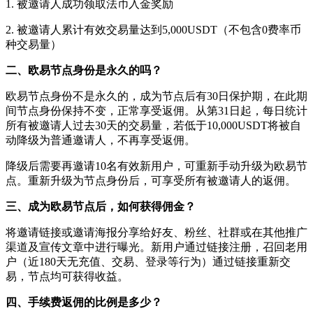
1. 被邀请人成功领取法币入金奖励
2. 被邀请人累计有效交易量达到5,000USDT（不包含0费率币
种交易量）
二、欧易节点身份是永久的吗？
欧易节点身份不是永久的，成为节点后有30日保护期，在此期
间节点身份保持不变，正常享受返佣。从第31日起，每日统计
所有被邀请人过去30天的交易量，若低于10,000USDT将被自
动降级为普通邀请人，不再享受返佣。
降级后需要再邀请10名有效新用户，可重新手动升级为欧易节
点。重新升级为节点身份后，可享受所有被邀请人的返佣。
三、成为欧易节点后，如何获得佣金？
将邀请链接或邀请海报分享给好友、粉丝、社群或在其他推广
渠道及宣传文章中进行曝光。新用户通过链接注册，召回老用
户（近180天无充值、交易、登录等行为）通过链接重新交
易，节点均可获得收益。
四、手续费返佣的比例是多少？