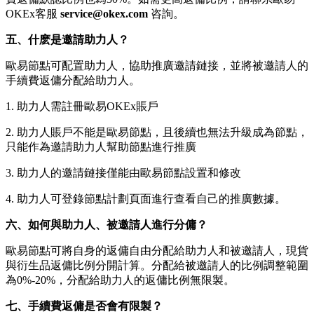
OKEx客服
service@okex.com
咨詢。
五、什麽是邀請助力人？
歐易節點可配置助力人，協助推廣邀請鏈接，並將被邀請人的
手續費返傭分配給助力人。
1. 助力人需註冊歐易OKEx賬戶
2. 助力人賬戶不能是歐易節點，且後續也無法升級成為節點，
只能作為邀請助力人幫助節點進行推廣
3. 助力人的邀請鏈接僅能由歐易節點設置和修改
4. 助力人可登錄節點計劃頁面進行查看自己的推廣數據。
六、如何與助力人、被邀請人進行分傭？
歐易節點可將自身的返傭自由分配給助力人和被邀請人，現貨
與衍生品返傭比例分開計算。分配給被邀請人的比例調整範圍
為0%-20%，分配給助力人的返傭比例無限製。
七、手續費返傭是否會有限製？