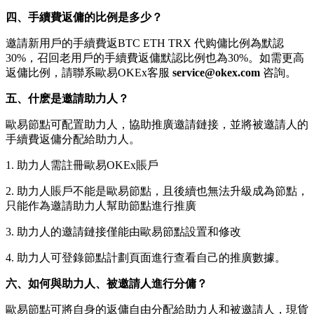
四、手續費返傭的比例是多少？
邀請新用戶的手續費返BTC ETH TRX 代购傭比例為默認
30%，召回老用戶的手續費返傭默認比例也為30%。如需更高
返傭比例，請聯系歐易OKEx客服
service@okex.com
咨詢。
五、什麽是邀請助力人？
歐易節點可配置助力人，協助推廣邀請鏈接，並將被邀請人的
手續費返傭分配給助力人。
1. 助力人需註冊歐易OKEx賬戶
2. 助力人賬戶不能是歐易節點，且後續也無法升級成為節點，
只能作為邀請助力人幫助節點進行推廣
3. 助力人的邀請鏈接僅能由歐易節點設置和修改
4. 助力人可登錄節點計劃頁面進行查看自己的推廣數據。
六、如何與助力人、被邀請人進行分傭？
歐易節點可將自身的返傭自由分配給助力人和被邀請人，現貨