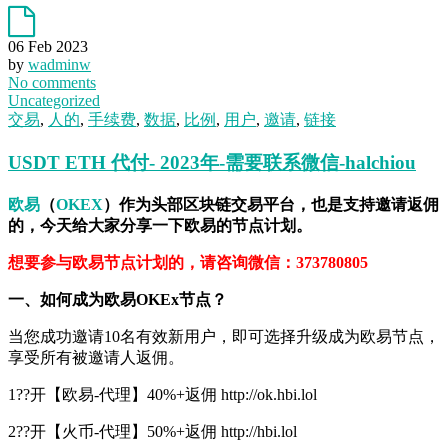
06 Feb 2023
by
wadminw
No comments
Uncategorized
交易
,
人的
,
手续费
,
数据
,
比例
,
用户
,
邀请
,
链接
USDT ETH 代付- 2023年-需要联系微信-halchiou
欧易
（
OKEX
）作为头部区块链交易平台，也是支持邀请返佣
的，今天给大家分享一下欧易的节点计划。
想要参与欧易节点计划的，请咨询微信：373780805
一、如何成为欧易OKEx节点？
当您成功邀请10名有效新用户，即可选择升级成为欧易节点，
享受所有被邀请人返佣。
1??开【欧易-代理】40%+返佣 http://ok.hbi.lol
2??开【火币-代理】50%+返佣 http://hbi.lol